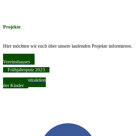
Projekte
Hier möchten wir euch über unsere laufenden Projekte informieren.
Sanierung des
Vereinshauses
Frühjahrsputz 2023
Frühjahrsputzaktion
der Kinder