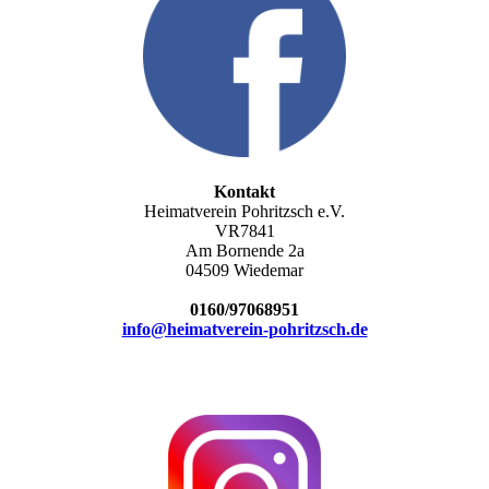
Kontakt
Heimatverein Pohritzsch e.V.
VR7841
Am Bornende 2a
04509 Wiedemar
0160/97068951
info@heimatverein-pohritzsch.de