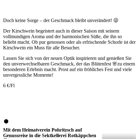
Doch keine Sorge – der Geschmack bleibt unverändert! 😜
Der Kirschwein begeistert auch in dieser Saison mit seinem
vollmundigen Aroma und der harmonischen Süße, die ihn so
beliebt macht. Ob pur genossen oder als erfrischende Schorle ist der
Kirschwein ein Muss für alle Besucher.
Lassen Sie sich von der neuen Optik inspirieren und genießen Sie
den unverwechselbaren Geschmack, der das Blütenfest 🌸zu einem
besonderen Erlebnis macht. Prost auf ein fröhliches Fest und viele
unvergessliche Momente!
6 €/Fl
Mit dem Heimatverein Pohritzsch auf
Genussreise in die Sektkellerei Rotkäppchen