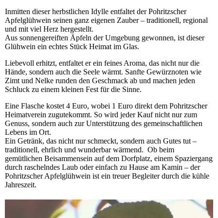
Inmitten dieser herbstlichen Idylle entfaltet der Pohritzscher
Apfelglühwein seinen ganz eigenen Zauber – traditionell, regional
und mit viel Herz hergestellt.
Aus sonnengereiften Äpfeln der Umgebung gewonnen, ist dieser
Glühwein ein echtes Stück Heimat im Glas.
Liebevoll erhitzt, entfaltet er ein feines Aroma, das nicht nur die
Hände, sondern auch die Seele wärmt. Sanfte Gewürznoten wie
Zimt und Nelke runden den Geschmack ab und machen jeden
Schluck zu einem kleinen Fest für die Sinne.
Eine Flasche kostet 4 Euro, wobei 1 Euro direkt dem Pohritzscher
Heimatverein zugutekommt. So wird jeder Kauf nicht nur zum
Genuss, sondern auch zur Unterstützung des gemeinschaftlichen
Lebens im Ort.
Ein Getränk, das nicht nur schmeckt, sondern auch Gutes tut –
traditionell, ehrlich und wunderbar wärmend. Ob beim
gemütlichen Beisammensein auf dem Dorfplatz, einem Spaziergang
durch raschelndes Laub oder einfach zu Hause am Kamin – der
Pohritzscher Apfelglühwein ist ein treuer Begleiter durch die kühle
Jahreszeit.