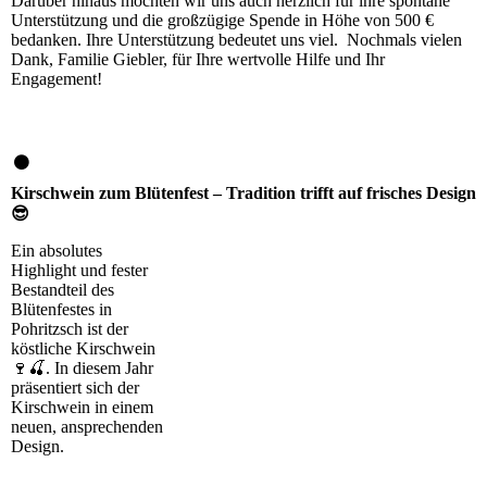
Darüber hinaus möchten wir uns auch herzlich für ihre spontane
Unterstützung und die großzügige Spende in Höhe von 500 €
bedanken. Ihre Unterstützung bedeutet uns viel. Nochmals vielen
Dank, Familie Giebler, für Ihre wertvolle Hilfe und Ihr
Engagement!
Kirschwein zum Blütenfest – Tradition trifft auf frisches Design
😎
Ein absolutes
Highlight und fester
Bestandteil des
Blütenfestes in
Pohritzsch ist der
köstliche Kirschwein
🍷🍒. In diesem Jahr
präsentiert sich der
Kirschwein in einem
neuen, ansprechenden
Design.