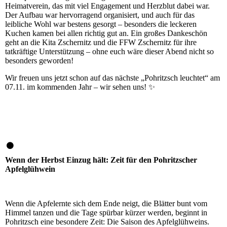
Heimatverein, das mit viel Engagement und Herzblut dabei war.
Der Aufbau war hervorragend organisiert, und auch für das
leibliche Wohl war bestens gesorgt – besonders die leckeren
Kuchen kamen bei allen richtig gut an. Ein großes Dankeschön
geht an die Kita Zschernitz und die FFW Zschernitz für ihre
tatkräftige Unterstützung – ohne euch wäre dieser Abend nicht so
besonders geworden!
Wir freuen uns jetzt schon auf das nächste „Pohritzsch leuchtet“ am
07.11. im kommenden Jahr – wir sehen uns! ✨
Wenn der Herbst Einzug hält: Zeit für den Pohritzscher
Apfelglühwein
Wenn die Apfelernte sich dem Ende neigt, die Blätter bunt vom
Himmel tanzen und die Tage spürbar kürzer werden, beginnt in
Pohritzsch eine besondere Zeit: Die Saison des Apfelglühweins.