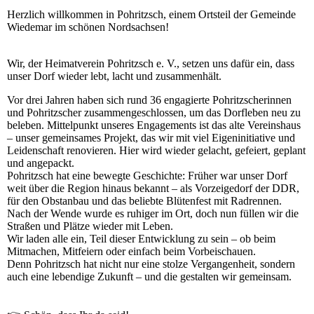
Herzlich willkommen in Pohritzsch, einem Ortsteil der Gemeinde
Wiedemar im schönen Nordsachsen!
Wir, der Heimatverein Pohritzsch e. V., setzen uns dafür ein, dass
unser Dorf wieder lebt, lacht und zusammenhält.
Vor drei Jahren haben sich rund 36 engagierte Pohritzscherinnen
und Pohritzscher zusammengeschlossen, um das Dorfleben neu zu
beleben. Mittelpunkt unseres Engagements ist das alte Vereinshaus
– unser gemeinsames Projekt, das wir mit viel Eigeninitiative und
Leidenschaft renovieren. Hier wird wieder gelacht, gefeiert, geplant
und angepackt.
Pohritzsch hat eine bewegte Geschichte: Früher war unser Dorf
weit über die Region hinaus bekannt – als Vorzeigedorf der DDR,
für den Obstanbau und das beliebte Blütenfest mit Radrennen.
Nach der Wende wurde es ruhiger im Ort, doch nun füllen wir die
Straßen und Plätze wieder mit Leben.
Wir laden alle ein, Teil dieser Entwicklung zu sein – ob beim
Mitmachen, Mitfeiern oder einfach beim Vorbeischauen.
Denn Pohritzsch hat nicht nur eine stolze Vergangenheit, sondern
auch eine lebendige Zukunft – und die gestalten wir gemeinsam.